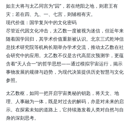
如主大将与太乙同宫为“囚”，若在绝阳之地，则君王有
灾；若在四、九、一、七宫，则辅相有灾。
现代价值：国学复兴中的文化密码
尽管近代因文化冲击，太乙数一度被视为迷信，但近年来
随着国学回归，其学术价值重新被认识。北京三式乾坤信
息技术研究院等机构长期举办学术交流，推动太乙数在社
会研究中的应用。太乙数不仅是古代高层次预测学，更蕴
含着“天人合一”的哲学思想——通过模拟宇宙运行，揭示
事物发展的规律与趋势，为现代决策提供历史智慧与文化
参照。
太乙数枢，如同一把开启宇宙奥秘的钥匙，将天文、地
理、人事融为一体，既是对过去的解码，亦是对未来的启
示。在探索未知的道路上，它持续激发着人类对自然与自
身的深刻思考。