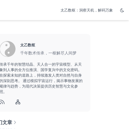
太乙数枢：洞察天机，解码万象
太乙数枢
千年数术传承，一枢解尽人间梦
传承千年的智慧结晶、天人合一的宇宙模型、从天
象到人事的全方位推演、国学复兴中的文化密码。
在探索未知的道路上，持续激发人类对自然与自身
的深刻思考。 通过模拟宇宙运行，揭示事物发展的
规律与趋势，为现代决策提供历史智慧与文化参
照。
门文章