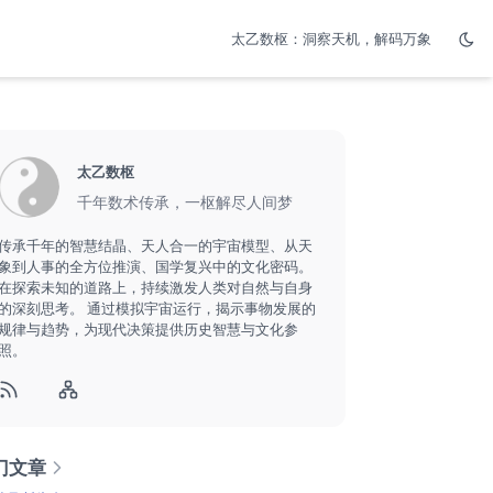
太乙数枢：洞察天机，解码万象
太乙数枢
千年数术传承，一枢解尽人间梦
传承千年的智慧结晶、天人合一的宇宙模型、从天
象到人事的全方位推演、国学复兴中的文化密码。
在探索未知的道路上，持续激发人类对自然与自身
的深刻思考。 通过模拟宇宙运行，揭示事物发展的
规律与趋势，为现代决策提供历史智慧与文化参
照。
门文章