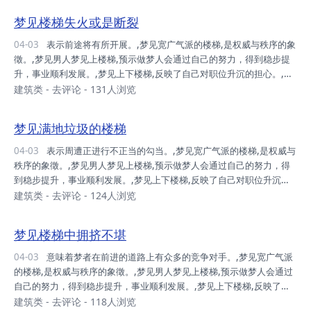
片美景,这是“退一步海阔天空”的最佳写照。但是女人梦里的楼梯，可能
梦见楼梯失火或是断裂
还有爱情或交际的含义，梦见上楼梯表示对爱情和交际获得成功的渴
望。,梦见楼梯上下人很多,暗示在前途的道路上有很多竞争对手。,梦见
04-03
表示前途将有所开展。,梦见宽广气派的楼梯,是权威与秩序的象
自己站在楼梯中间,表示你强烈渴望被社会所认同。,梦见满地垃圾的楼
徵。,梦见男人梦见上楼梯,预示做梦人会通过自己的努力，得到稳步提
梯,表示周遭正进行不正...
升，事业顺利发展。,梦见上下楼梯,反映了自己对职位升沉的担心。,梦
见下楼梯,暗示生活中财产、地位、名誉等方面有些担心，害怕自己会被
建筑类
-
去评论
- 131人浏览
“摔下来”。,梦见滚下楼梯却发现一片美景,这是“退一步海阔天空”的最佳
写照。但是女人梦里的楼梯，可能还有爱情或交际的含义，梦见上楼梯
梦见满地垃圾的楼梯
表示对爱情和交际获得成功的渴望。,梦见楼梯上下人很多,暗示在前途
的道路上有很多竞争对手。,梦见自己站在楼梯中间,表示你强烈渴望被
04-03
表示周遭正进行不正当的勾当。,梦见宽广气派的楼梯,是权威与
社会所认同。,梦见满地垃圾的楼梯,表示周遭正进行不正当的勾当。,梦
秩序的象徵。,梦见男人梦见上楼梯,预示做梦人会通过自己的努力，得
见自己上楼梯,表...
到稳步提升，事业顺利发展。,梦见上下楼梯,反映了自己对职位升沉的
担心。,梦见下楼梯,暗示生活中财产、地位、名誉等方面有些担心，害
建筑类
-
去评论
- 124人浏览
怕自己会被“摔下来”。,梦见滚下楼梯却发现一片美景,这是“退一步海阔
天空”的最佳写照。但是女人梦里的楼梯，可能还有爱情或交际的含义，
梦见楼梯中拥挤不堪
梦见上楼梯表示对爱情和交际获得成功的渴望。,梦见楼梯上下人很多,
暗示在前途的道路上有很多竞争对手。,梦见自己站在楼梯中间,表示你
04-03
意味着梦者在前进的道路上有众多的竞争对手。,梦见宽广气派
强烈渴望被社会所认同。,梦见楼梯失火或是断裂,表示前途将有所开
的楼梯,是权威与秩序的象徵。,梦见男人梦见上楼梯,预示做梦人会通过
展。,梦见自己上楼梯,...
自己的努力，得到稳步提升，事业顺利发展。,梦见上下楼梯,反映了自
己对职位升沉的担心。,梦见下楼梯,暗示生活中财产、地位、名誉等方
建筑类
-
去评论
- 118人浏览