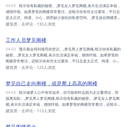
梦见阁楼,预示着会得到领导的赏识。,梦见阁楼着火,会有好运。,
04-03
暗示你有私藏的秘密。,梦见女人梦见阁楼,表示生活满足幸福，
感情纤细。如果梦里的阁楼异常整洁，还暗示你有些太过紧张，平日总
是太正式、拘谨、小心，因而缺少放松的私密空间。,梦见放在阁楼里的
箱子,表示你可能有搁置已久的计划，或是没能实现的计划。如果梦见自
建筑类
-
去评论
- 133人浏览
己重新打开箱子，或是抖落尘土则预示你将要重新找回昔日的追求与雄
心壮志。,梦见自己走向阁楼，或是爬上高高的阁楼,暗示做梦人心中有
工作人员梦见阁楼
所追求，但可能有时会因为太注重理论，而脱离实际。,梦见工作人员梦
见阁楼,预示着会得到领导的赏识。,梦见阁楼着火,会有好运。,
04-03
预示着会得到领导的赏识。,梦见男人梦见阁楼,暗示你有私藏的
秘密。,梦见女人梦见阁楼,表示生活满足幸福，感情纤细。如果梦里的
阁楼异常整洁，还暗示你有些太过紧张，平日总是太正式、拘谨、小
心，因而缺少放松的私密空间。,梦见放在阁楼里的箱子,表示你可能有
建筑类
-
去评论
- 125人浏览
搁置已久的计划，或是没能实现的计划。如果梦见自己重新打开箱子，
或是抖落尘土则预示你将要重新找回昔日的追求与雄心壮志。,梦见自己
梦见自己走向阁楼，或是爬上高高的阁楼
走向阁楼，或是爬上高高的阁楼,暗示做梦人心中有所追求，但可能有时
会因为太注重理论，而脱离实际。,梦见阁楼着火,会有好运。,
04-03
暗示做梦人心中有所追求，但可能有时会因为太注重理论，而
脱离实际。,梦见男人梦见阁楼,暗示你有私藏的秘密。,梦见女人梦见阁
楼,表示生活满足幸福，感情纤细。如果梦里的阁楼异常整洁，还暗示你
有些太过紧张，平日总是太正式、拘谨、小心，因而缺少放松的私密空
建筑类
-
去评论
- 113人浏览
间。,梦见放在阁楼里的箱子,表示你可能有搁置已久的计划，或是没能
实现的计划。如果梦见自己重新打开箱子，或是抖落尘土则预示你将要
梦见阁楼着火