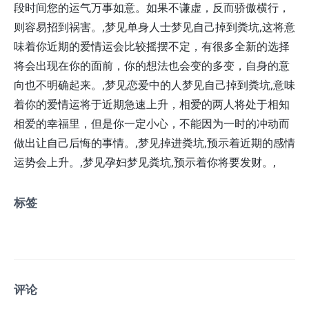
段时间您的运气万事如意。如果不谦虚，反而骄傲横行，
则容易招到祸害。,
梦见
单身人士梦见自己掉到粪坑,这将意
味着你近期的爱情运会比较摇摆不定，有很多全新的选择
将会出现在你的面前，你的想法也会变的多变，自身的意
向也不明确起来。,
梦见
恋爱中的人梦见自己掉到粪坑,意味
着你的爱情运将于近期急速上升，相爱的两人将处于相知
相爱的幸福里，但是你一定小心，不能因为一时的冲动而
做出让自己后悔的事情。,
梦见
掉进粪坑,预示着近期的感情
运势会上升。,
梦见
孕妇梦见粪坑,预示着你将要发财。,
标签
评论