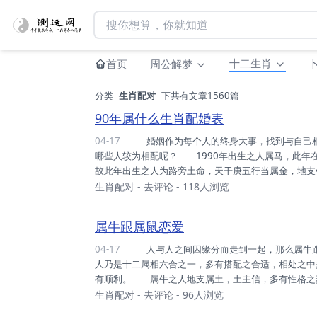
十二生肖
首页
周公解梦
分类
生肖配对
下共有文章1560篇
90年属什么生肖配婚表
04-17
婚姻作为每个人的终身大事，找到与自己相配的人结婚那是重中之重，那么90年出生之人属什么生肖呢？有
哪些人较为相配呢？ 1990年出生之人属马，此年
故此年出生之人为路旁土命，天干庚五行当属金，地
精力旺盛，做事刚毅果断，善恶分明，待人耿直热情，
生肖配对
-
去评论
- 118人浏览
方，不足之处是容易急躁，欠缺冷静，个性较为倔强
急躁，属羊之人富有创造性，在事业中也可住属马之人一
属牛跟属鼠恋爱
04-17
人与人之间因缘分而走到一起，那么属牛跟属鼠恋爱如何？ 属牛之人与属鼠之人多有般配之婚姻，其二
人乃是十二属相六合之一，多有搭配之合适，相处之中
有顺利。 属牛之人地支属土，土主信，多有性格之
消极悲观之态，多可有迎难而上，未有胆怯之心。 
生肖配对
-
去评论
- 96人浏览
腻，可有察言观色之擅长，可宽慰他人之不足，亦多