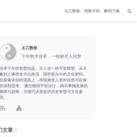
太乙数枢：洞察天机，解码万象
太乙数枢
千年数术传承，一枢解尽人间梦
传承千年的智慧结晶、天人合一的宇宙模型、从天
象到人事的全方位推演、国学复兴中的文化密码。
在探索未知的道路上，持续激发人类对自然与自身
的深刻思考。 通过模拟宇宙运行，揭示事物发展的
规律与趋势，为现代决策提供历史智慧与文化参
照。
门文章