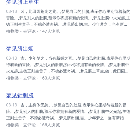
梦见脐上草生
03-13
凶，此田园荒宪之兆。,梦见自己的肚脐,表示你心里期待着新的
冒险。,梦见别人的肚脐,预示你将拥有新的爱情。,梦见肚脐中火光起,主
德正则生贵子，不德必遭奇祸。,梦见脐出烟,吉。少年梦之，当有新婚
之喜。,梦见脐水出,吉。气旺神清，灾消病除。,梦见脐中出烟,少年梦
植物类
-
去评论
- 147人浏览
之，主有新婚之喜。,梦见虱叮脐,吉。风土和谐，受人嘱托，得人利
益。,梦见针刺脐,吉，主身体无恙。,
梦见脐出烟
03-13
吉。少年梦之，当有新婚之喜。,梦见自己的肚脐,表示你心里期
待着新的冒险。,梦见别人的肚脐,预示你将拥有新的爱情。,梦见肚脐中
火光起,主德正则生贵子，不德必遭奇祸。,梦见脐上草生,凶，此田园荒
宪之兆。,梦见脐水出,吉。气旺神清，灾消病除。,梦见脐中出烟,少年梦
植物类
-
去评论
- 160人浏览
之，主有新婚之喜。,梦见虱叮脐,吉。风土和谐，受人嘱托，得人利
益。,梦见针刺脐,吉，主身体无恙。,
梦见针刺脐
03-13
吉，主身体无恙。,梦见自己的肚脐,表示你心里期待着新的冒
险。,梦见别人的肚脐,预示你将拥有新的爱情。,梦见肚脐中火光起,主德
正则生贵子，不德必遭奇祸。,梦见脐出烟,吉。少年梦之，当有新婚之
喜。,梦见脐上草生,凶，此田园荒宪之兆。,梦见脐水出,吉。气旺神清，
植物类
-
去评论
- 166人浏览
灾消病除。,梦见脐中出烟,少年梦之，主有新婚之喜。,梦见虱叮脐,吉。