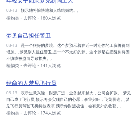
年轻女子如果梦见制陶工人
03-13
预示她将愉快地和人缔结婚约。,
植物类
-
去评论
- 180人浏览
梦见自己担任警卫
03-13
是一个很好的梦境。这个梦预示着在近一时期你的工资将得到
增加。,梦见别人担任警卫,是一个不太好的梦。这个梦是在提醒你将因
不慎或被盗而导致损失。,
植物类
-
去评论
- 141人浏览
经商的人梦见飞行员
03-13
表示生意兴隆，财源广进，业务越来越大，公司会扩张。,梦见
自己成了飞行员,预示将会实现自己的心愿，事业兴旺，飞黄腾达。,梦
见飞行员驾驶飞机特技表演,预示你财运极佳，会有意外的收获。,
植物类
-
去评论
- 174人浏览