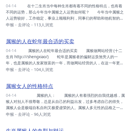
坚决，外缘多于内缘。学习恐有分心之时，事倍功半，多学少成，成绩
04-14
在十二生肖当中每种生肖都有着不同的性格特点，也有着
平平，不利考试。如专注学习，心性坚定，则升学有望。 2004年
不同的运势，那么今年当中属猴之人运势如何呢？ 今年当中属猴之
属猴男，正值青...
人运势较好，工作稳定，事业上顺顺利利，同事们的帮助和他机智的头
脑使得他在事业上更上一层楼，且此年当中领导会格外重视他，则属猴
申猴
-
去评论
- 113人浏览
之人的机遇来临，应表现自己的才能，赢得老板的欣赏，则可以升职加
薪，飞黄腾达，且今年当中属猴之人未婚人士可能遇到有缘人，喜结良
属猴的人在蛇年最合适的买卖
缘，已婚人士则夫妻感情更为和睦。 属猴之人富有进取心，喜欢竞
争，多才多艺，头脑机智，心灵手巧，善于思考，生活浪漫，不受拘
04-14
属猴的人在蛇年最合适的买卖 属猴做网站经营 (十二
束，善于应酬，能与人融洽相处，富有幽默感，不足之处是略有虚荣
生肖 http:///shengxiao/) 蛇年是属猴者的偏财运羡煞旁人的一
心，嫉妒心，轻浮散漫，性情多变，缺乏诚信。 在...
年，也是属猴的人发家致富的一年，而做网站经营的人，在这一年更是
红红火火，事业有成，因为属猴的人生性灵活，适合IT产业，而且经营
申猴
-
去评论
- 104人浏览
天赋较强，可以通过网站经营达到自己的人生目标。分页导航 属猪的人
在蛇年最合适的买卖 属狗的人在蛇年最合适的买卖 属鸡的人在蛇年最
属猴女人的性格特点
合适的买卖 属猴的人在蛇年最合适的买卖 属羊的人在蛇年最合适的买
卖 属马的人在蛇年最合适的买卖 属蛇的人在蛇年最合适的买卖 属龙的
04-14
属猴的人： 属猴的人有着强烈的自我优越感，属
人在蛇年最合适的买卖 属兔的人在...
猴人对别人不很尊敬，总是从自己的利益出发，过多考虑自己的得失，
属猴人会是极端自私自利又极爱虚荣的人。属猴人多元性的品格之一是
坚定性。一味指责、批评、惩罚属猴人的办法不但不起作用，反而使情
申猴
-
去评论
- 96人浏览
况变得更糟。属猴人很精明，只是用的不当，属猴人总想以诱惑人的手
段行事，总是寻找既不花钱费力，又能捞到便宜的事去做，所以属猴人
生肖属猴人的血型与财运