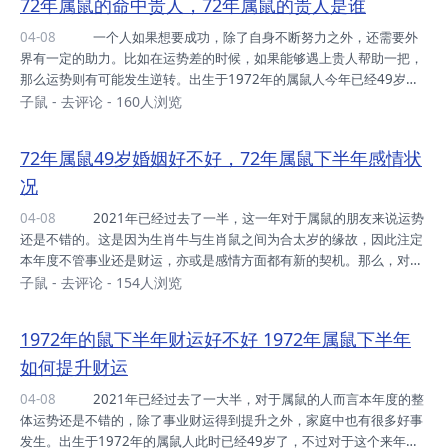
72年属鼠的命中贵人，72年属鼠的贵人是谁
状况出现。下面就来看看，2021年下半年属鼠人会经历什么大事。声
明：图片由网友上传，来源网络，如有侵权，敬请告知！ 2021年
04-08
一个人如果想要成功，除了自身不断努力之外，还需要外
属鼠人下半年会发生什么大事 1. 投资失利 尽管2021年的属鼠
界有一定的助力。比如在运势差的时候，如果能够遇上贵人帮助一把，
朋友在“岁合”吉星的助运之下...
那么运势则有可能发生逆转。出生于1972年的属鼠人今年已经49岁
了，这个年纪的人大多事业和家庭已经稳定。属鼠的人天生性格稳重，
子鼠
-
去评论
- 160人浏览
善解人意，为人吃苦耐劳，因此哪怕年轻时过的不顺利，但是到了中年
之后运势也会慢慢变得好转。此时若是能够有贵人助力，那么则会更上
72年属鼠49岁婚姻好不好，72年属鼠下半年感情状
一层楼。下面就来看看，72年属鼠人命中的贵人是谁。声明：图片由网
况
友上传，来源网络，如有侵权，敬请告知！ 72年属鼠人命中的贵
人 1、生肖牛 72年属鼠的人命中的贵人是属牛的人，如果此时
04-08
2021年已经过去了一半，这一年对于属鼠的朋友来说运势
想要拓展事业或者是寻找合作伙伴，建议平...
还是不错的。这是因为生肖牛与生肖鼠之间为合太岁的缘故，因此注定
本年度不管事业还是财运，亦或是感情方面都有新的契机。那么，对于
1972年出生的属鼠人来说，本年度的婚姻又会如何呢?毕竟这个年纪的
子鼠
-
去评论
- 154人浏览
朋友已经即将年过五十，在婚姻中也将面临着更年期危机，是否能够和
谐度过呢?下面就来分析一下。 声明：图片由网友上传，来源网络，如
1972年的鼠下半年财运好不好 1972年属鼠下半年
有侵权，敬请告知！ 72年属鼠49岁婚姻运势 72年属鼠的朋友
如何提升财运
性格比较细腻，为人勤劳擅长理财，若是找对了人，婚姻还是比较平稳
的。但属鼠人的缺点是对钱财格外看重和计较，常常会因为一些琐事而
04-08
2021年已经过去了一大半，对于属鼠的人而言本年度的整
念叨，因此夫妻关系稍...
体运势还是不错的，除了事业财运得到提升之外，家庭中也有很多好事
发生。出生于1972年的属鼠人此时已经49岁了，不过对于这个来年龄