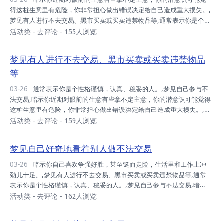
得这桩生意里有危险，你非常担心做出错误决定给自己造成重大损失。,
梦见有人进行不去交易、黑市买卖或买卖违禁物品等,通常表示你是个性
格谨慎，认真、稳妥的人。,梦见发现别人在从事不去交易,暗示你是个
活动类
-
去评论
- 155人浏览
严谨、认真的人，对自己和别人要求严格，可能会和别人发生摩擦。,梦
见自己好奇地看着别人做不法交易,暗示你自己喜欢争强好胜，甚至铤而
梦见有人进行不去交易、黑市买卖或买卖违禁物品
走险，生活里和工作上冲劲儿十足。,
等
03-26
通常表示你是个性格谨慎，认真、稳妥的人。,梦见自己参与不
法交易,暗示你近期对眼前的生意有些拿不定主意，你的潜意识可能觉得
这桩生意里有危险，你非常担心做出错误决定给自己造成重大损失。,梦
见发现别人在从事不去交易,暗示你是个严谨、认真的人，对自己和别人
活动类
-
去评论
- 159人浏览
要求严格，可能会和别人发生摩擦。,梦见自己好奇地看着别人做不法交
易,暗示你自己喜欢争强好胜，甚至铤而走险，生活里和工作上冲劲儿十
梦见自己好奇地看着别人做不法交易
足。,
03-26
暗示你自己喜欢争强好胜，甚至铤而走险，生活里和工作上冲
劲儿十足。,梦见有人进行不去交易、黑市买卖或买卖违禁物品等,通常
表示你是个性格谨慎，认真、稳妥的人。,梦见自己参与不法交易,暗示
你近期对眼前的生意有些拿不定主意，你的潜意识可能觉得这桩生意里
活动类
-
去评论
- 162人浏览
有危险，你非常担心做出错误决定给自己造成重大损失。,梦见发现别人
在从事不去交易,暗示你是个严谨、认真的人，对自己和别人要求严格，