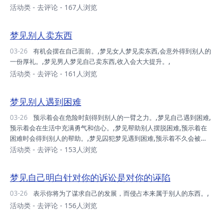
活动类
-
去评论
- 167人浏览
梦见别人卖东西
03-26
有机会摆在自己面前。,梦见女人梦见卖东西,会意外得到别人的
一份厚礼。,梦见男人梦见自己卖东西,收入会大大提升。,
活动类
-
去评论
- 161人浏览
梦见别人遇到困难
03-26
预示着会在危险时刻得到别人的一臂之力。,梦见自己遇到困难,
预示着会在生活中充满勇气和信心。,梦见帮助别人摆脱困难,预示着在
困难时会得到别人的帮助。,梦见囚犯梦见遇到困难,预示着不久会被释
放出狱。,
活动类
-
去评论
- 153人浏览
梦见自己明白针对你的诉讼是对你的诬陷
03-26
表示你将为了谋求自己的发展，而侵占本来属于别人的东西。,
活动类
-
去评论
- 156人浏览