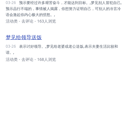
03-26
预示要经过许多艰苦奋斗，才能达到目标。,梦见别人冒犯自己,
预示品行不端的，事情被人揭露，你想努力证明自己，可别人的冷言冷
语会激起你内心极大的愤怒。,
活动类
-
去评论
- 163人浏览
梦见给领导送饭
03-26
表示讨好领导。,梦见给老婆或老公送饭,表示夫妻生活比较和
谐。,
活动类
-
去评论
- 168人浏览