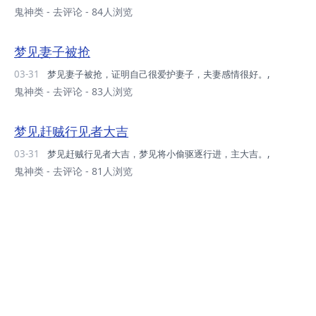
鬼神类
-
去评论
- 84人浏览
梦见妻子被抢
03-31
梦见妻子被抢，证明自己很爱护妻子，夫妻感情很好。,
鬼神类
-
去评论
- 83人浏览
梦见赶贼行见者大吉
03-31
梦见赶贼行见者大吉，梦见将小偷驱逐行进，主大吉。,
鬼神类
-
去评论
- 81人浏览