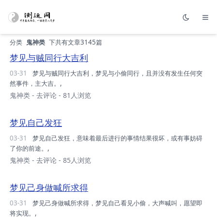
分类
鬼神类
下共有文章3145篇
梦见与贼同行大吉利
03-31
梦见与贼同行大吉利，梦见与小偷同行，且并没有发生任何突
然事件，主大吉。,
鬼神类
-
去评论
- 81人浏览
梦见自己发狂
03-31
梦见自己发狂，意味着最后进行的事情结果很坏，或有事妨碍
了你的前途。,
鬼神类
-
去评论
- 85人浏览
梦见己身做喊所求得
03-31
梦见己身做喊所求得，梦见自己看见小偷，大声喊叫，愿望即
将实现。,