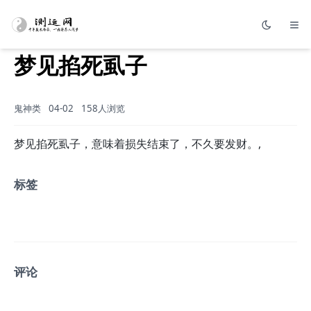
梦见掐死虱子
鬼神类
04-02
158人浏览
梦见掐死虱子，意味着损失结束了，不久要发财。,
标签
评论