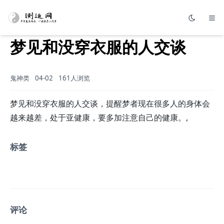
梦见和没穿衣服的人交谈
鬼神类
04-02
161人浏览
梦见和没穿衣服的人交谈，提醒梦者现在很多人的身体会
越来越差，处于亚健康，要多加注意自己的健康。,
标签
评论