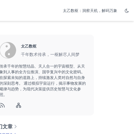
太乙数枢：洞察天机，解码万象
太乙数枢
千年数术传承，一枢解尽人间梦
传承千年的智慧结晶、天人合一的宇宙模型、从天
象到人事的全方位推演、国学复兴中的文化密码。
在探索未知的道路上，持续激发人类对自然与自身
的深刻思考。 通过模拟宇宙运行，揭示事物发展的
规律与趋势，为现代决策提供历史智慧与文化参
照。
门文章