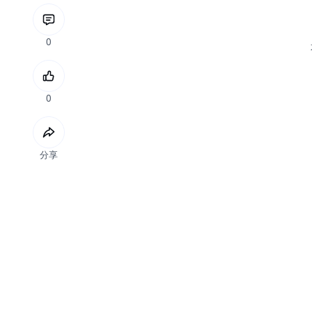
0
0
分享