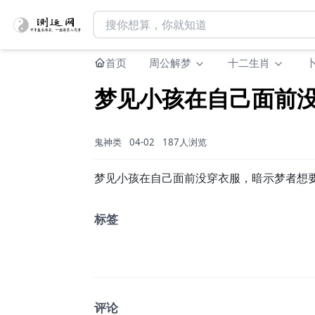
首页
周公解梦
十二生肖
梦见小孩在自己面前
鬼神类
04-02
187人浏览
梦见小孩在自己面前没穿衣服，暗示梦者想要
标签
评论