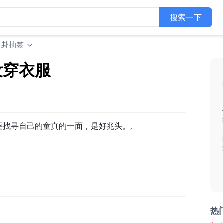
搜索一下
卜卦抽签
没穿衣服
找寻自己的童真的一面，是好兆头。,
热