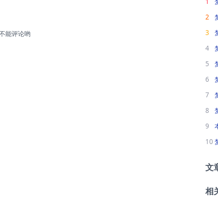
1
2
3
不能评论哟
4
5
6
7
8
9
10
文
相