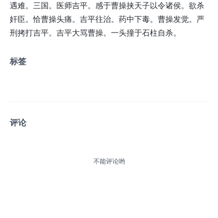
遇难。三国。医师吉平。感于曹操挟天子以令诸侯。欲杀
奸臣。恰曹操头痛。吉平往治。药中下毒。曹操发觉。严
刑拷打吉平。吉平大骂曹操。一头撞于石柱自杀。
标签
评论
不能评论哟