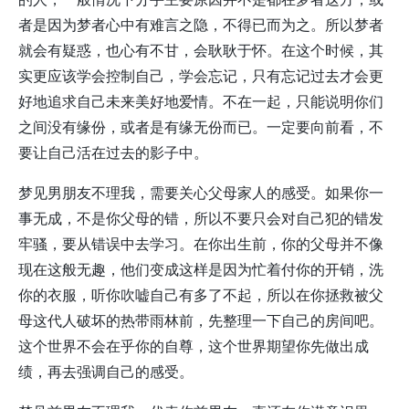
者是因为梦者心中有难言之隐，不得已而为之。所以梦者
就会有疑惑，也心有不甘，会耿耿于怀。在这个时候，其
实更应该学会控制自己，学会忘记，只有忘记过去才会更
好地追求自己未来美好地爱情。不在一起，只能说明你们
之间没有缘份，或者是有缘无份而已。一定要向前看，不
要让自己活在过去的影子中。
梦见男朋友不理我，需要关心父母家人的感受。如果你一
事无成，不是你父母的错，所以不要只会对自己犯的错发
牢骚，要从错误中去学习。在你出生前，你的父母并不像
现在这般无趣，他们变成这样是因为忙着付你的开销，洗
你的衣服，听你吹嘘自己有多了不起，所以在你拯救被父
母这代人破坏的热带雨林前，先整理一下自己的房间吧。
这个世界不会在乎你的自尊，这个世界期望你先做出成
绩，再去强调自己的感受。